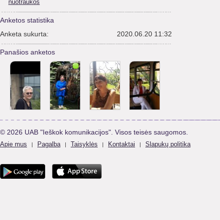
nuotraukos
Anketos statistika
Anketa sukurta:
2020.06.20 11:32
Panašios anketos
© 2026 UAB "Ieškok komunikacijos". Visos teisės saugomos.
Apie mus
Pagalba
Taisyklės
Kontaktai
Slapukų politika
|
|
|
|