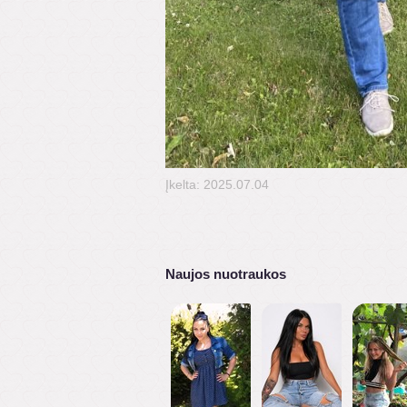
Įkelta: 2025.07.04
Naujos nuotraukos