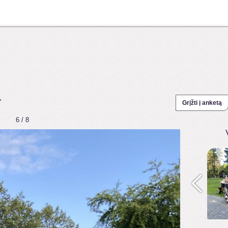
"
Grįžti į anketą
6 / 8