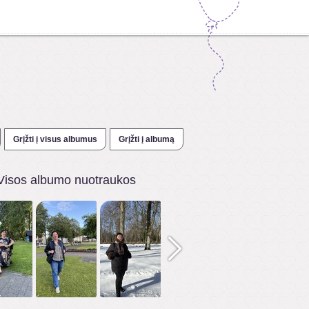
Grįžti į visus albumus
Grįžti į albumą
Visos albumo nuotraukos